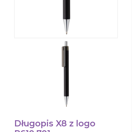
Długopis X8
z logo