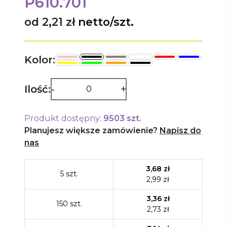
P610.701
od 2,21 zł
netto/szt.
Kolor:
-
+
Ilość:
Produkt dostępny:
9503
szt.
Planujesz większe zamówienie?
Napisz do
nas
3,68
zł
5
szt.
2,99
zł
3,36
zł
150
szt.
2,73
zł