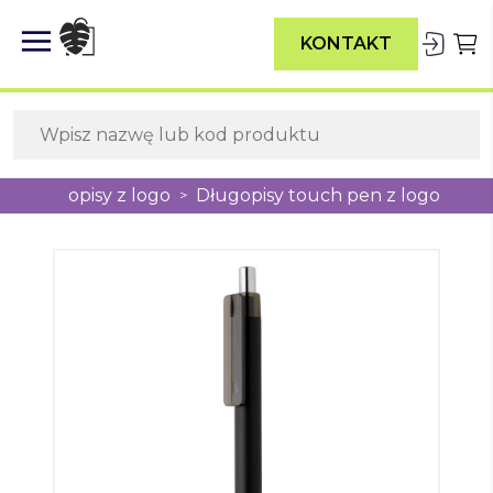
KONTAKT
Długopisy z logo
Długopisy touch pen z logo
>
>