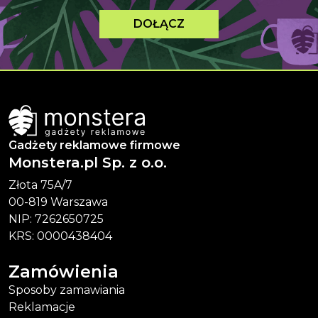
DOŁĄCZ
Gadżety reklamowe firmowe
Monstera.pl Sp. z o.o.
Złota 75A/7
00-819 Warszawa
NIP: 7262650725
KRS: 0000438404
Zamówienia
Sposoby zamawiania
Reklamacje