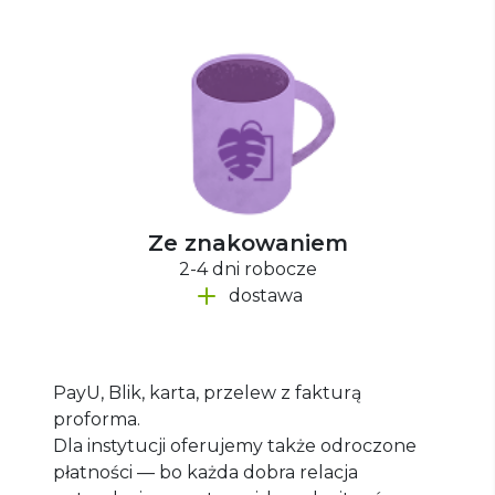
Ze znakowaniem
2-4 dni robocze
dostawa
PayU, Blik, karta, przelew z fakturą
proforma.
Dla instytucji oferujemy także odroczone
płatności — bo każda dobra relacja