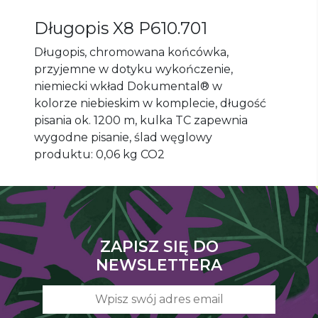
Długopis X8
P610.701
Długopis, chromowana końcówka,
przyjemne w dotyku wykończenie,
niemiecki wkład Dokumental® w
kolorze niebieskim w komplecie, długość
pisania ok. 1200 m, kulka TC zapewnia
wygodne pisanie, ślad węglowy
produktu: 0,06 kg CO2
ZAPISZ SIĘ DO
NEWSLETTERA