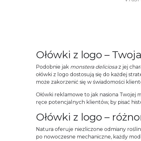
Ołówki z logo – Twoja
Podobnie jak
monstera deliciosa
z jej cha
ołówki z logo dostosują się do każdej st
może zakorzenić się w świadomości klien
Ołówki reklamowe to jak nasiona Twojej 
ręce potencjalnych klientów, by pisać hist
Ołówki z logo – różno
Natura oferuje niezliczone odmiany roś
po nowoczesne mechaniczne, każdy model