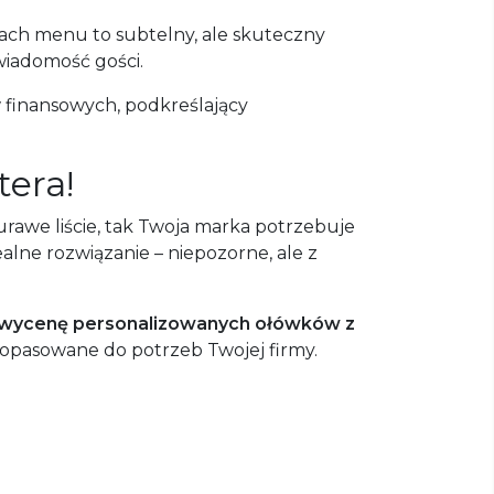
ach menu to subtelny, ale skuteczny
wiadomość gości.
 finansowych, podkreślający
tera!
rawe liście, tak Twoja marka potrzebuje
lne rozwiązanie – niepozorne, ale z
wycenę personalizowanych ołówków z
dopasowane do potrzeb Twojej firmy.