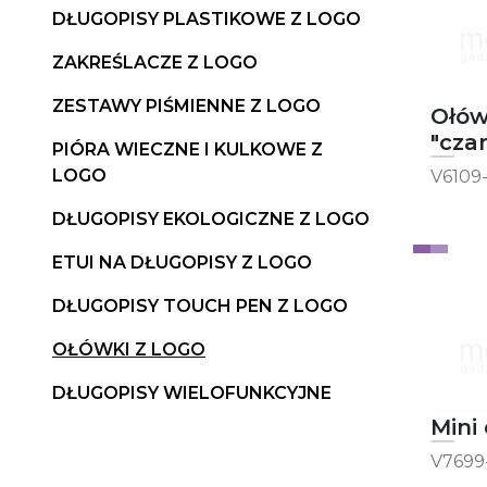
DŁUGOPISY PLASTIKOWE Z LOGO
ZAKREŚLACZE Z LOGO
ZESTAWY PIŚMIENNE Z LOGO
Ołó
"cza
PIÓRA WIECZNE I KULKOWE Z
Coop
LOGO
V6109
DŁUGOPISY EKOLOGICZNE Z LOGO
ETUI NA DŁUGOPISY Z LOGO
DŁUGOPISY TOUCH PEN Z LOGO
OŁÓWKI Z LOGO
DŁUGOPISY WIELOFUNKCYJNE
V7699