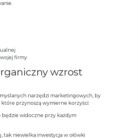
anie.
zualnej
wojej firmy
organiczny wzrost
zemyślanych narzędzi marketingowych, by
i, które przynoszą wymierne korzyści:
go będzie widoczne przy każdym
 tak niewielka inwestycja w ołówki