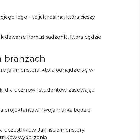
ego logo – to jak roślina, która cieszy
ak dawanie komuś sadzonki, która będzie
h branżach
e jak monstera, która odnajdzie się w
i dla uczniów i studentów, zasiewając
dla projektantów. Twoja marka będzie
a uczestników. Jak liście monstery
stników wydarzenia.