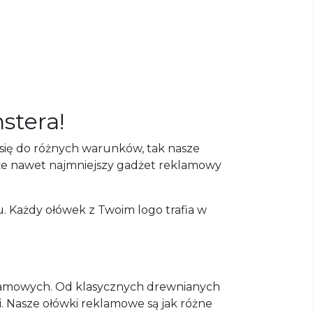
stera!
 się do różnych warunków, tak nasze
, że nawet najmniejszy gadżet reklamowy
. Każdy ołówek z Twoim logo trafia w
klamowych. Od klasycznych drewnianych
Nasze ołówki reklamowe są jak różne