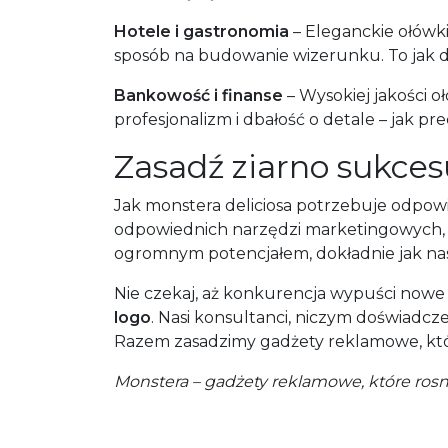
Hotele i gastronomia
– Eleganckie ołówk
sposób na budowanie wizerunku. To jak de
Bankowość i finanse
– Wysokiej jakości 
profesjonalizm i dbałość o detale – jak pr
Zasadź ziarno sukces
Jak monstera deliciosa potrzebuje odpow
odpowiednich narzędzi marketingowych, by
ogromnym potencjałem, dokładnie jak nasio
Nie czekaj, aż konkurencja wypuści nowe 
logo
. Nasi konsultanci, niczym doświadc
Razem zasadzimy gadżety reklamowe, któ
Monstera – gadżety reklamowe, które ros