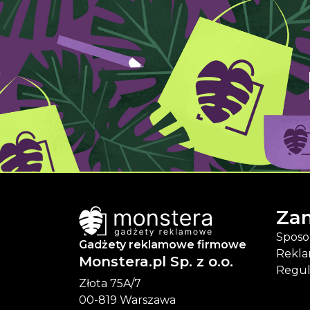
Za
Sposo
Gadżety reklamowe firmowe
Rekla
Monstera.pl Sp. z o.o.
Regu
Złota 75A/7
00-819 Warszawa