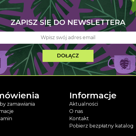
ZAPISZ SIĘ DO NEWSLETTERA
DOŁĄCZ
mówienia
Informacje
by zamawiania
Aktualności
macje
O nas
lamin
Kontakt
Pobierz bezpłatny katalog