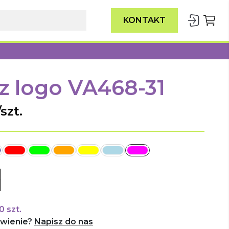
KONTAKT
z logo
VA468-31
szt.
+
0
szt.
wienie?
Napisz do nas