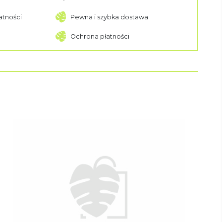
atności
Pewna i szybka dostawa
Ochrona płatności