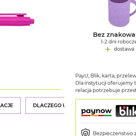
Bez znakowa
1-2 dni robocz
dostawa
PayU, Blik, karta, przele
Dla instytucji oferujemy
relacja potrzebuje przest
KACJE
DLACZEGO U NAS
Bezpieczeństwo 