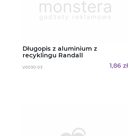
Długopis z aluminium z
recyklingu Randall
1,86
zł
V0030-03