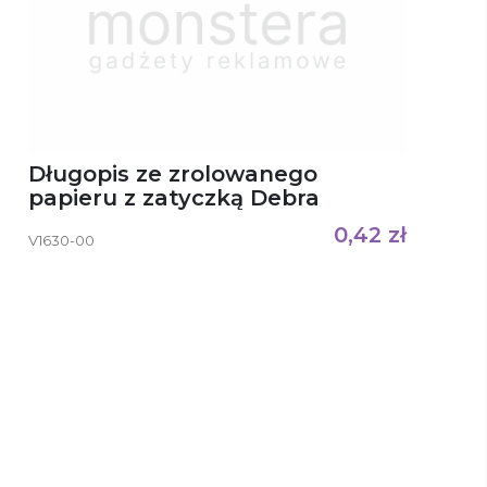
Długopis ze zrolowanego
papieru z zatyczką Debra
0,42
zł
V1630-00