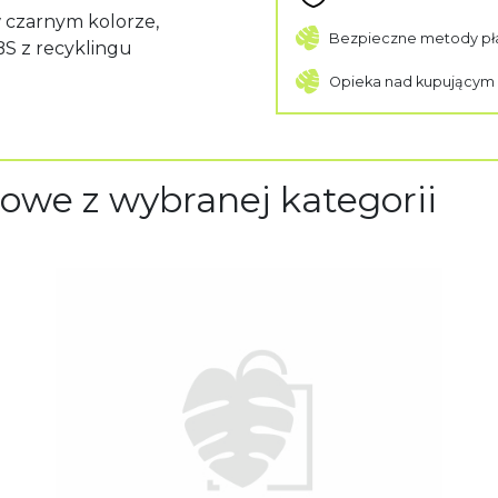
 czarnym kolorze,
Bezpieczne metody pł
S z recyklingu
Opieka nad kupującym
owe z wybranej kategorii