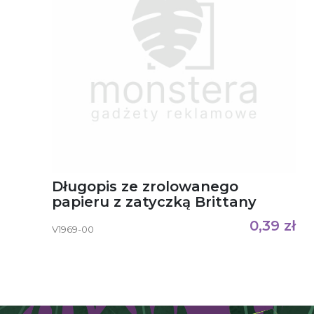
Długopis ze zrolowanego
papieru z zatyczką Brittany
0,39
zł
V1969-00