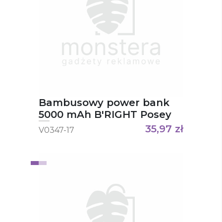
Bambusowy power bank
5000 mAh B'RIGHT Posey
35,97
zł
V0347-17