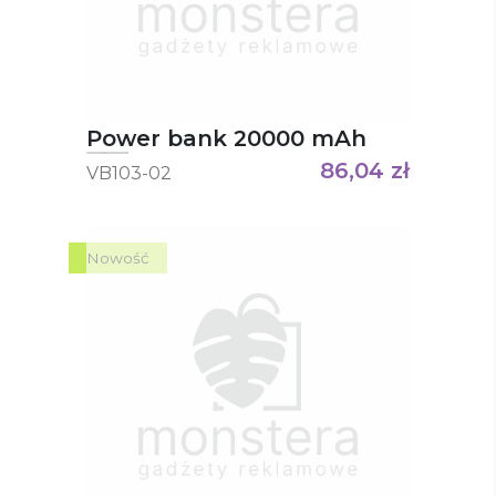
Power bank 20000 mAh
86,04
zł
VB103-02
Nowość