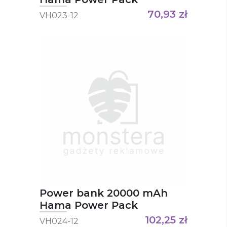
70,93
zł
VH023-12
Power bank 20000 mAh
Hama Power Pack
102,25
zł
VH024-12