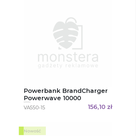
Powerbank BrandCharger
Powerwave 10000
156,10
zł
VA550-15
Nowość