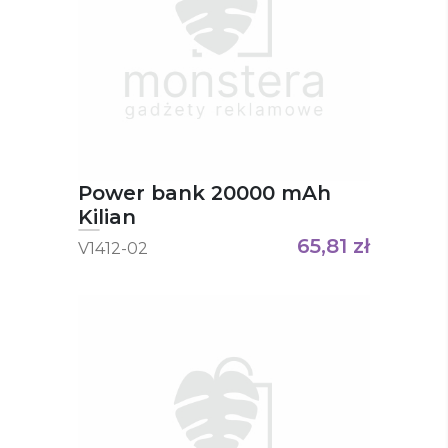
Power bank 20000 mAh
Kilian
65,81
zł
V1412-02