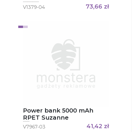
73,66
zł
V1379-04
Power bank 5000 mAh
RPET Suzanne
41,42
zł
V7967-03