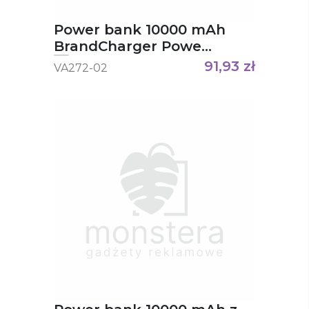
Power bank 10000 mAh
BrandCharger Powe
charge
91,93
zł
VA272-02