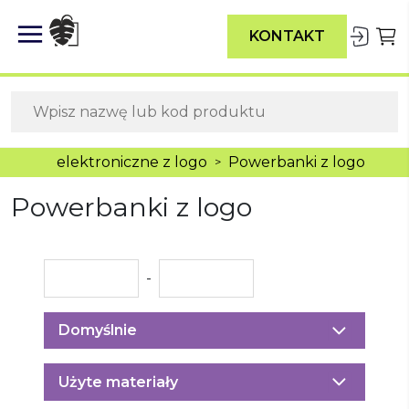
KONTAKT
Gadżety elektroniczne z logo
Powerbanki z logo
>
Powerbanki z logo
-
Domyślnie
Użyte materiały