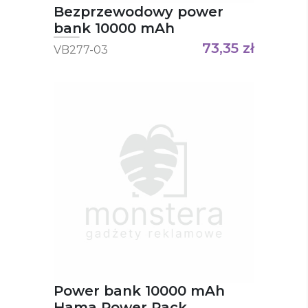
Bezprzewodowy power
bank 10000 mAh
73,35
zł
VB277-03
Power bank 10000 mAh
Hama Power Pack