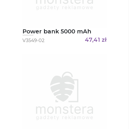
Power bank 5000 mAh
47,41
zł
V3549-02