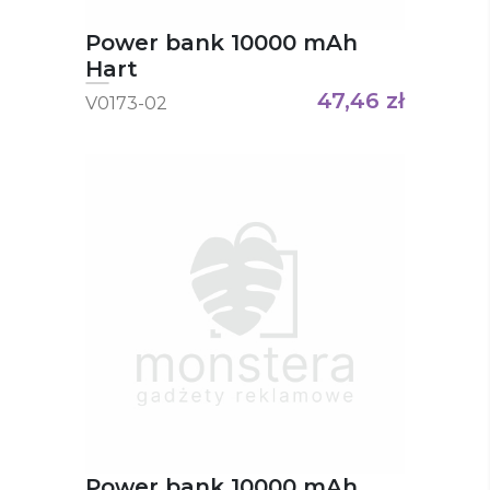
Power bank 10000 mAh
Hart
47,46
zł
V0173-02
Power bank 10000 mAh