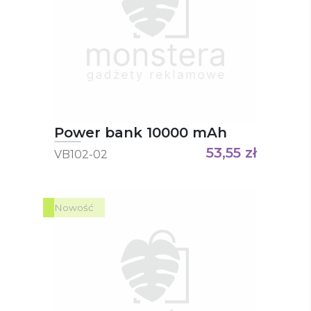
Power bank 10000 mAh
53,55
zł
VB102-02
Nowość