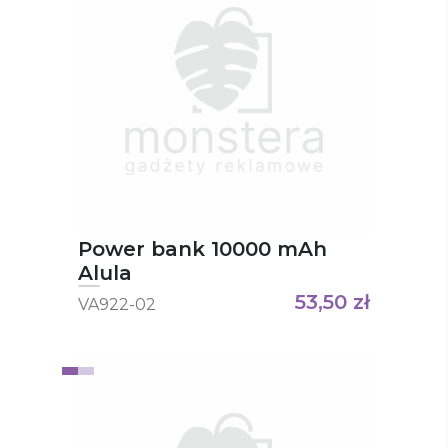
Power bank 10000 mAh
Alula
53,50
zł
VA922-02