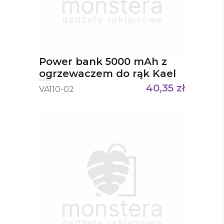
Power bank 5000 mAh z
ogrzewaczem do rąk Kael
40,35
zł
VA110-02