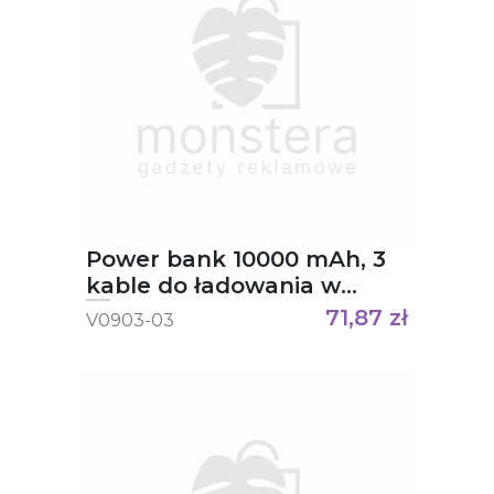
Power bank 10000 mAh, 3
kable do ładowania w
komplecie Tim
71,87
zł
V0903-03