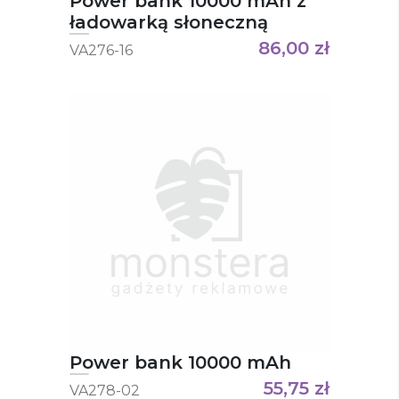
Power bank 10000 mAh z
ładowarką słoneczną
86,00
zł
VA276-16
Power bank 10000 mAh
55,75
zł
VA278-02