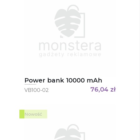
Power bank 10000 mAh
76,04
zł
VB100-02
Nowość