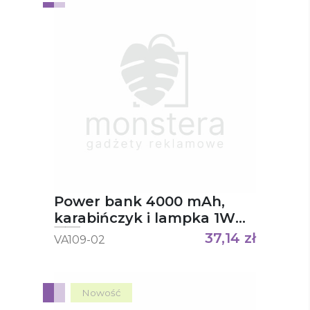
Power bank 4000 mAh,
karabińczyk i lampka 1W
Dimetrice
37,14
zł
VA109-02
Nowość