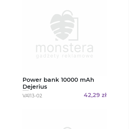
Power bank 10000 mAh
Dejerius
42,29
zł
VA113-02