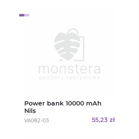
Power bank 10000 mAh
Nils
55,23
zł
VA082-03