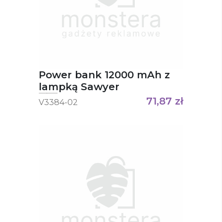
Power bank 12000 mAh z
lampką Sawyer
71,87
zł
V3384-02