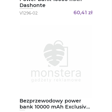
Dashonte
60,41
zł
V1296-02
Bezprzewodowy power
bank 10000 mAh Exclusive