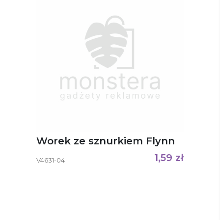
Worek ze sznurkiem Flynn
1,59
zł
V4631-04