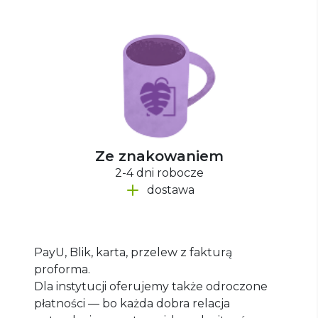
Ze znakowaniem
2-4 dni robocze
dostawa
PayU, Blik, karta, przelew z fakturą
proforma.
Dla instytucji oferujemy także odroczone
płatności — bo każda dobra relacja