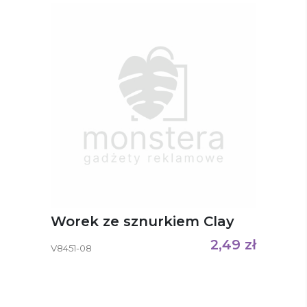
Worek ze sznurkiem Clay
2,49
zł
V8451-08