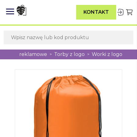
KONTAKT
Gadżety reklamowe
Torby z logo
Worki z logo
>
>