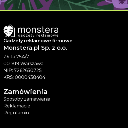
Gadżety reklamowe firmowe
Monstera.pl Sp. z o.o.
Złota 75A/7
00-819 Warszawa
NIP: 7262650725
KRS: 0000438404
Zamówienia
Sposoby zamawiania
Reklamacje
Regulamin