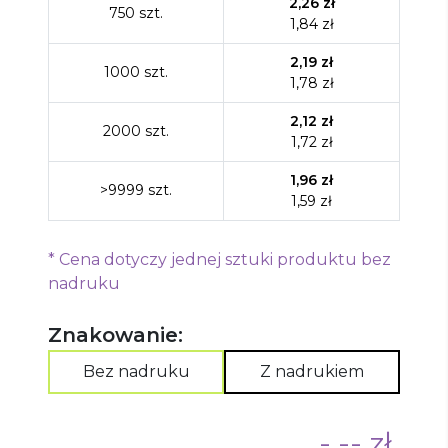
2,26
zł
750
szt.
1,84
zł
2,19
zł
1000
szt.
1,78
zł
2,12
zł
2000
szt.
1,72
zł
1,96
zł
>9999
szt.
1,59
zł
*
Cena dotyczy jednej sztuki produktu bez
nadruku
Znakowanie:
Bez nadruku
Z nadrukiem
-,-- zł