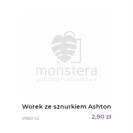
Worek ze sznurkiem Ashton
2,90
zł
V9821-02