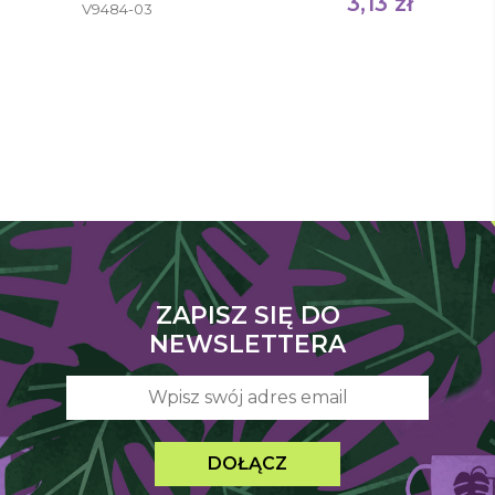
3,13
zł
V9484-03
ZAPISZ SIĘ DO
NEWSLETTERA
DOŁĄCZ