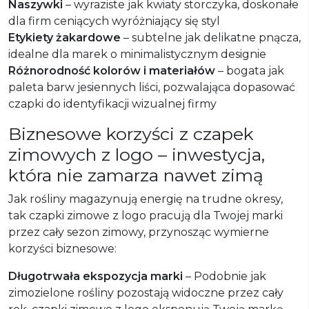
Naszywki
– wyraziste jak kwiaty storczyka, doskonałe
dla firm ceniących wyróżniający się styl
Etykiety żakardowe
– subtelne jak delikatne pnącza,
idealne dla marek o minimalistycznym designie
Różnorodność kolorów i materiałów
– bogata jak
paleta barw jesiennych liści, pozwalająca dopasować
czapki do identyfikacji wizualnej firmy
Biznesowe korzyści z czapek
zimowych z logo – inwestycja,
która nie zamarza nawet zimą
Jak rośliny magazynują energię na trudne okresy,
tak czapki zimowe z logo pracują dla Twojej marki
przez cały sezon zimowy, przynosząc wymierne
korzyści biznesowe:
Długotrwała ekspozycja marki
– Podobnie jak
zimozielone rośliny pozostają widoczne przez cały