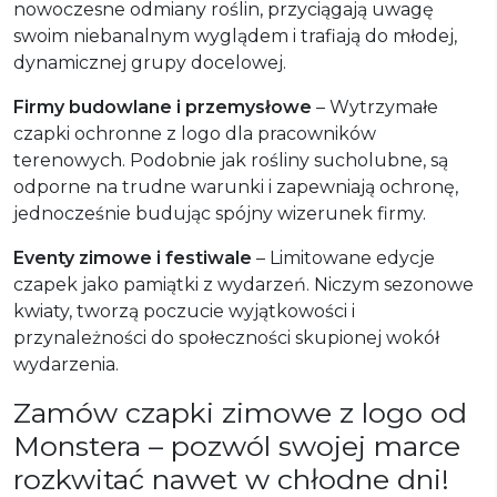
nowoczesne odmiany roślin, przyciągają uwagę
swoim niebanalnym wyglądem i trafiają do młodej,
dynamicznej grupy docelowej.
Firmy budowlane i przemysłowe
– Wytrzymałe
czapki ochronne z logo dla pracowników
terenowych. Podobnie jak rośliny sucholubne, są
odporne na trudne warunki i zapewniają ochronę,
jednocześnie budując spójny wizerunek firmy.
Eventy zimowe i festiwale
– Limitowane edycje
czapek jako pamiątki z wydarzeń. Niczym sezonowe
kwiaty, tworzą poczucie wyjątkowości i
przynależności do społeczności skupionej wokół
wydarzenia.
Zamów czapki zimowe z logo od
Monstera – pozwól swojej marce
rozkwitać nawet w chłodne dni!