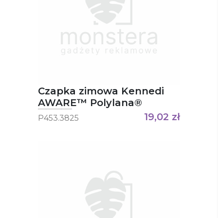
Czapka zimowa Kennedi
AWARE™ Polylana®
19,02
zł
P453.3825