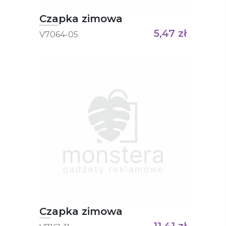
Czapka zimowa
5,47
zł
V7064-05
Czapka zimowa
11,41
zł