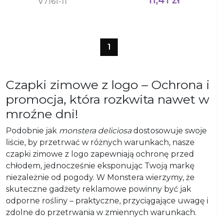
V7161-11
1
Czapki zimowe z logo – Ochrona i
promocja, która rozkwita nawet w
mroźne dni!
Podobnie jak
monstera deliciosa
dostosowuje swoje
liście, by przetrwać w różnych warunkach, nasze
czapki zimowe z logo zapewniają ochronę przed
chłodem, jednocześnie eksponując Twoją markę
niezależnie od pogody. W Monstera wierzymy, że
skuteczne gadżety reklamowe powinny być jak
odporne rośliny – praktyczne, przyciągające uwagę i
zdolne do przetrwania w zmiennych warunkach.