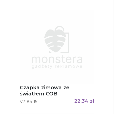
Czapka zimowa ze
światłem COB
22,34
zł
V7184-15