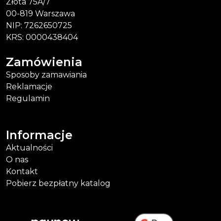
Złota 75A/7
00-819 Warszawa
NIP: 7262650725
KRS: 0000438404
Zamówienia
Sposoby zamawiania
Reklamacje
Regulamin
Informacje
Aktualności
O nas
Kontakt
Pobierz bezpłatny katalog