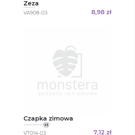
Zeza
8,98
zł
VA908-03
Czapka zimowa
+
1
7,12
zł
V7014-03