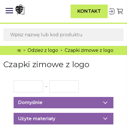
KONTAKT
eklamowe
Odzież z logo
Czapki zimowe z logo
>
>
Czapki zimowe z logo
-
Domyślnie
Użyte materiały