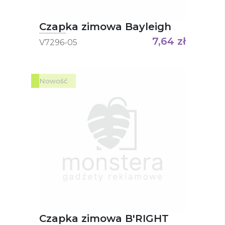
Czapka zimowa Bayleigh
7,64
zł
V7296-05
Nowość
Czapka zimowa B'RIGHT