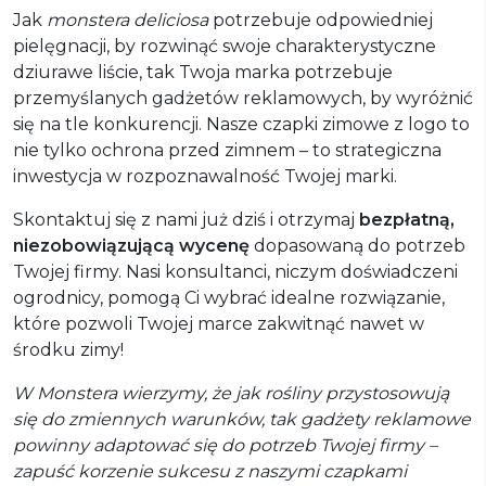
Jak
monstera deliciosa
potrzebuje odpowiedniej
pielęgnacji, by rozwinąć swoje charakterystyczne
dziurawe liście, tak Twoja marka potrzebuje
przemyślanych gadżetów reklamowych, by wyróżnić
się na tle konkurencji. Nasze czapki zimowe z logo to
nie tylko ochrona przed zimnem – to strategiczna
inwestycja w rozpoznawalność Twojej marki.
Skontaktuj się z nami już dziś i otrzymaj
bezpłatną,
niezobowiązującą wycenę
dopasowaną do potrzeb
Twojej firmy. Nasi konsultanci, niczym doświadczeni
ogrodnicy, pomogą Ci wybrać idealne rozwiązanie,
które pozwoli Twojej marce zakwitnąć nawet w
środku zimy!
W Monstera wierzymy, że jak rośliny przystosowują
się do zmiennych warunków, tak gadżety reklamowe
powinny adaptować się do potrzeb Twojej firmy –
zapuść korzenie sukcesu z naszymi czapkami