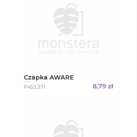
Czapka AWARE
8,79
zł
P453.371