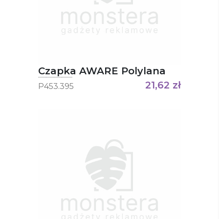
Czapka AWARE Polylana
21,62
zł
P453.395