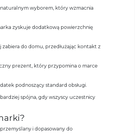
est naturalnym wyborem, który wzmacnia
a marka zyskuje dodatkową powierzchnię
j zabiera do domu, przedłużając kontakt z
czny prezent, który przypomina o marce
datek podnoszący standard obsługi.
bardziej spójna, gdy wszyscy uczestnicy
marki?
ć przemyślany i dopasowany do