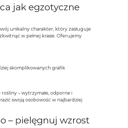
ąca jak egzotyczne
wój unikalny charakter, który zasługuje
kwitnąć w pełnej krasie. Oferujemy
dziej skomplikowanych grafik
rośliny – wytrzymałe, odporne i
razić swoją osobowość w najbardziej
o – pielęgnuj wzrost