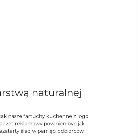
rstwą naturalnej
 tak nasze fartuchy kuchenne z logo
gadżet reklamowy powinien być jak
ezatarty ślad w pamięci odbiorców.