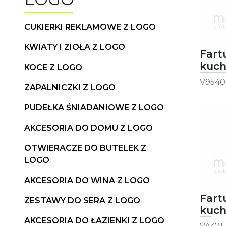
CUKIERKI REKLAMOWE Z LOGO
KWIATY I ZIOŁA Z LOGO
Fart
kuc
KOCE Z LOGO
Van
V9540
ZAPALNICZKI Z LOGO
PUDEŁKA ŚNIADANIOWE Z LOGO
AKCESORIA DO DOMU Z LOGO
OTWIERACZE DO BUTELEK Z
LOGO
AKCESORIA DO WINA Z LOGO
Fart
ZESTAWY DO SERA Z LOGO
kuc
AKCESORIA DO ŁAZIENKI Z LOGO