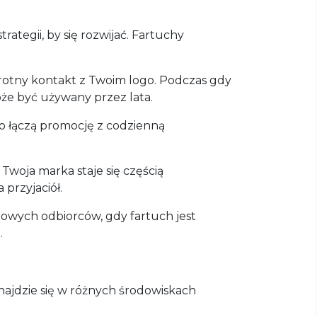
tegii, by się rozwijać. Fartuchy
rotny kontakt z Twoim logo. Podczas gdy
że być używany przez lata.
go łączą promocję z codzienną
Twoja marka staje się częścią
przyjaciół.
nowych odbiorców, gdy fartuch jest
.
ajdzie się w różnych środowiskach