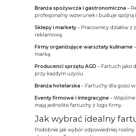
Branża spożywcza i gastronomiczna
– R
profesjonalny wizerunek i buduje spójną i
Sklepy i markety
– Pracownicy działów z 
reklamową.
Firmy organizujące warsztaty kulinarne
–
marką.
Producenci sprzętu AGD
– Fartuch jako 
przy każdym użyciu.
Branża hotelarska
– Fartuchy dla gości 
Eventy firmowe i integracyjne
– Wspólne 
mają jednolite fartuchy z logo firmy.
Jak wybrać idealny fart
Podobnie jak wybór odpowiedniej roślin