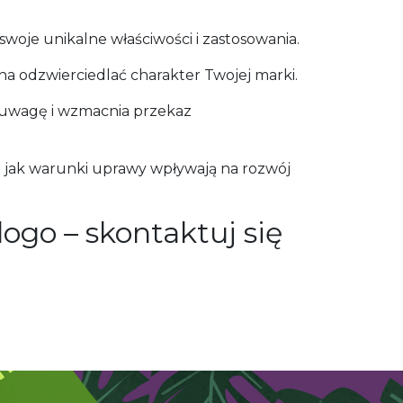
swoje unikalne właściwości i zastosowania.
na odzwierciedlać charakter Twojej marki.
a uwagę i wzmacnia przekaz
e jak warunki uprawy wpływają na rozwój
go – skontaktuj się