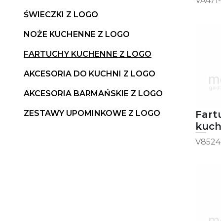
VA471
ŚWIECZKI Z LOGO
NOŻE KUCHENNE Z LOGO
FARTUCHY KUCHENNE Z LOGO
AKCESORIA DO KUCHNI Z LOGO
AKCESORIA BARMAŃSKIE Z LOGO
Fart
ZESTAWY UPOMINKOWE Z LOGO
kuc
V8524