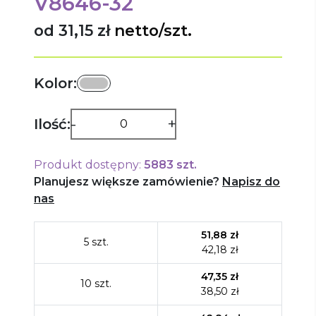
V8646-32
od 31,15 zł
netto/szt.
Kolor:
-
+
Ilość:
Produkt dostępny:
5883
szt.
Planujesz większe zamówienie?
Napisz do
nas
51,88
zł
5
szt.
42,18
zł
47,35
zł
10
szt.
38,50
zł