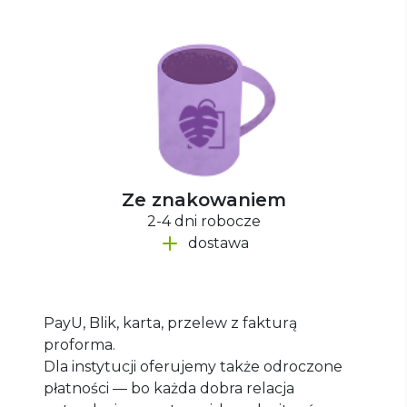
Ze znakowaniem
2-4 dni robocze
dostawa
PayU, Blik, karta, przelew z fakturą
proforma.
Dla instytucji oferujemy także odroczone
płatności — bo każda dobra relacja