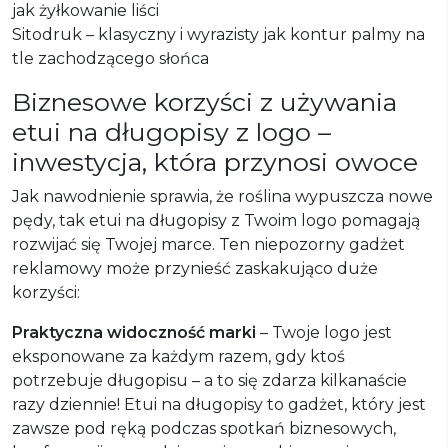
jak żyłkowanie liści
Sitodruk – klasyczny i wyrazisty jak kontur palmy na
tle zachodzącego słońca
Biznesowe korzyści z używania
etui na długopisy z logo –
inwestycja, która przynosi owoce
Jak nawodnienie sprawia, że roślina wypuszcza nowe
pędy, tak etui na długopisy z Twoim logo pomagają
rozwijać się Twojej marce. Ten niepozorny gadżet
reklamowy może przynieść zaskakująco duże
korzyści:
Praktyczna widoczność marki
– Twoje logo jest
eksponowane za każdym razem, gdy ktoś
potrzebuje długopisu – a to się zdarza kilkanaście
razy dziennie! Etui na długopisy to gadżet, który jest
zawsze pod ręką podczas spotkań biznesowych,