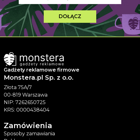
DOŁĄCZ
Gadżety reklamowe firmowe
Monstera.pl Sp. z o.o.
Złota 75A/7
00-819 Warszawa
NIP: 7262650725
KRS: 0000438404
Zamówienia
Sposoby zamawiania