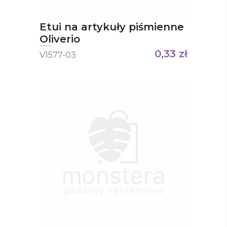
Etui na artykuły piśmienne
Oliverio
0,33
zł
V1577-03