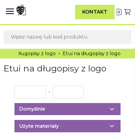
KONTAKT
mowe
Długopisy z logo
Etui na długopisy z logo
>
>
Etui na długopisy z logo
-
Domyślnie
Użyte materiały