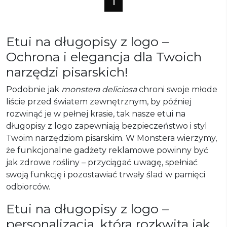
1
Etui na długopisy z logo –
Ochrona i elegancja dla Twoich
narzędzi pisarskich!
Podobnie jak
monstera deliciosa
chroni swoje młode
liście przed światem zewnętrznym, by później
rozwinąć je w pełnej krasie, tak nasze etui na
długopisy z logo zapewniają bezpieczeństwo i styl
Twoim narzędziom pisarskim. W Monstera wierzymy,
że funkcjonalne gadżety reklamowe powinny być
jak zdrowe rośliny – przyciągać uwagę, spełniać
swoją funkcję i pozostawiać trwały ślad w pamięci
odbiorców.
Etui na długopisy z logo –
personalizacja, która rozkwita jak