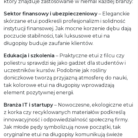
który znajduje zastosowanie w niemal każdej branży:
Sektor finansowy i ubezpieczeniowy
– Eleganckie
skórzane etui podkreśli profesjonalizm i solidność
instytucji finansowej. Jak mocne korzenie dębu dają
poczucie stabilności, tak luksusowe etui na
długopisy buduje zaufanie klientów.
Edukacja i szkolenia
– Praktyczne etui z filcu czy
poliestru sprawdzi się jako gadżet dla studentów i
uczestników kursów. Podobnie jak rośliny
doniczkowe tworzą przyjazną atmosferę do nauki,
tak kolorowe etui na długopisy wprowadzają
element pozytywnej energii.
Branża IT i startupy
– Nowoczesne, ekologiczne etui
z korka czy recyklowanych materiałów podkreślą
innowacyjność i odpowiedzialność społeczną firmy.
Jak młode pędy symbolizują nowe początki, tak
oryginalne etui na długopisy komunikują świeże