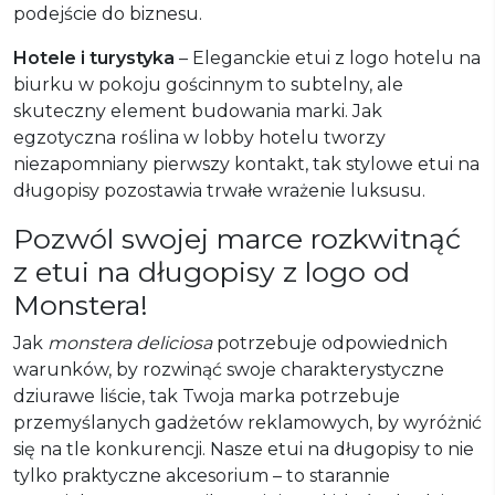
podejście do biznesu.
Hotele i turystyka
– Eleganckie etui z logo hotelu na
biurku w pokoju gościnnym to subtelny, ale
skuteczny element budowania marki. Jak
egzotyczna roślina w lobby hotelu tworzy
niezapomniany pierwszy kontakt, tak stylowe etui na
długopisy pozostawia trwałe wrażenie luksusu.
Pozwól swojej marce rozkwitnąć
z etui na długopisy z logo od
Monstera!
Jak
monstera deliciosa
potrzebuje odpowiednich
warunków, by rozwinąć swoje charakterystyczne
dziurawe liście, tak Twoja marka potrzebuje
przemyślanych gadżetów reklamowych, by wyróżnić
się na tle konkurencji. Nasze etui na długopisy to nie
tylko praktyczne akcesorium – to starannie