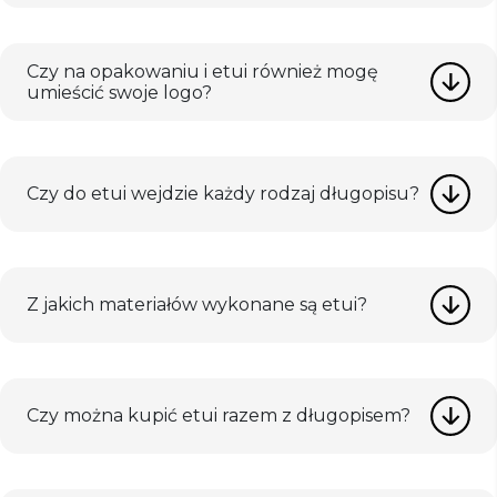
Czy na opakowaniu i etui również mogę
umieścić swoje logo?
Czy do etui wejdzie każdy rodzaj długopisu?
Z jakich materiałów wykonane są etui?
Czy można kupić etui razem z długopisem?