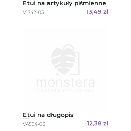
Etui na artykuły piśmienne
13,49
zł
V1742-03
Etui na długopis
12,38
zł
VA594-03