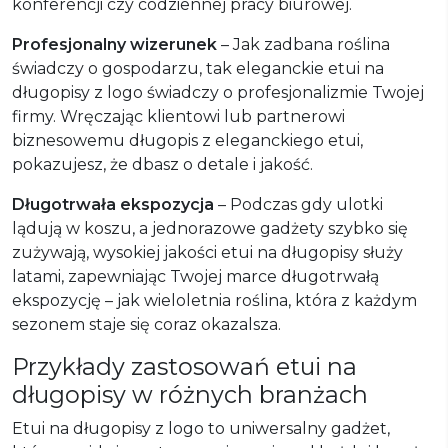
konferencji czy codziennej pracy biurowej.
Profesjonalny wizerunek
– Jak zadbana roślina
świadczy o gospodarzu, tak eleganckie etui na
długopisy z logo świadczy o profesjonalizmie Twojej
firmy. Wręczając klientowi lub partnerowi
biznesowemu długopis z eleganckiego etui,
pokazujesz, że dbasz o detale i jakość.
Długotrwała ekspozycja
– Podczas gdy ulotki
lądują w koszu, a jednorazowe gadżety szybko się
zużywają, wysokiej jakości etui na długopisy służy
latami, zapewniając Twojej marce długotrwałą
ekspozycję – jak wieloletnia roślina, która z każdym
sezonem staje się coraz okazalsza.
Przykłady zastosowań etui na
długopisy w różnych branżach
Etui na długopisy z logo to uniwersalny gadżet,