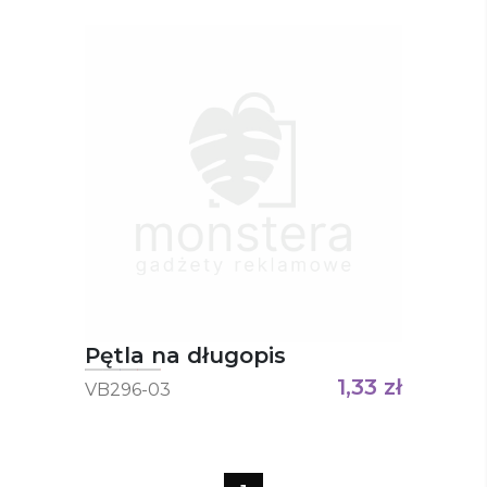
Pętla na długopis
1,33
zł
VB296-03