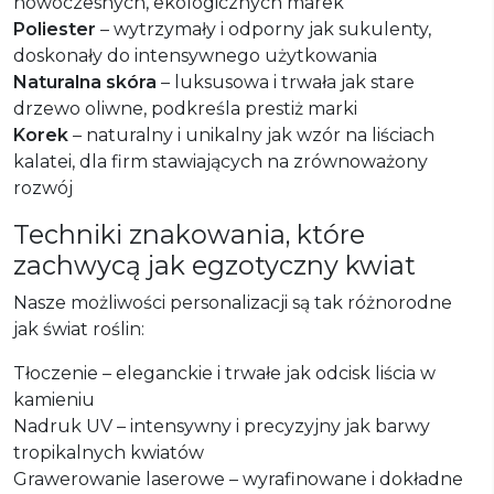
nowoczesnych, ekologicznych marek
Poliester
– wytrzymały i odporny jak sukulenty,
doskonały do intensywnego użytkowania
Naturalna skóra
– luksusowa i trwała jak stare
drzewo oliwne, podkreśla prestiż marki
Korek
– naturalny i unikalny jak wzór na liściach
kalatei, dla firm stawiających na zrównoważony
rozwój
Techniki znakowania, które
zachwycą jak egzotyczny kwiat
Nasze możliwości personalizacji są tak różnorodne
jak świat roślin:
Tłoczenie – eleganckie i trwałe jak odcisk liścia w
kamieniu
Nadruk UV – intensywny i precyzyjny jak barwy
tropikalnych kwiatów
Grawerowanie laserowe – wyrafinowane i dokładne