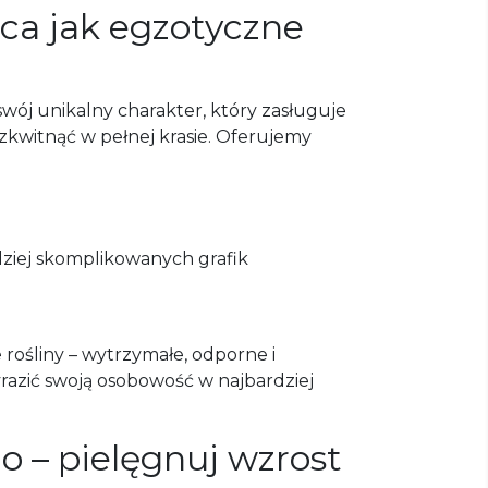
ąca jak egzotyczne
wój unikalny charakter, który zasługuje
kwitnąć w pełnej krasie. Oferujemy
dziej skomplikowanych grafik
rośliny – wytrzymałe, odporne i
razić swoją osobowość w najbardziej
o – pielęgnuj wzrost