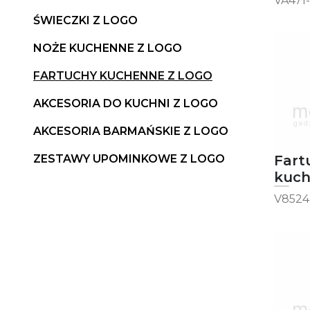
VA471
ŚWIECZKI Z LOGO
NOŻE KUCHENNE Z LOGO
FARTUCHY KUCHENNE Z LOGO
AKCESORIA DO KUCHNI Z LOGO
AKCESORIA BARMAŃSKIE Z LOGO
Fart
ZESTAWY UPOMINKOWE Z LOGO
kuc
V8524