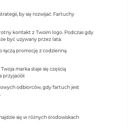
tegii, by się rozwijać. Fartuchy
rotny kontakt z Twoim logo. Podczas gdy
że być używany przez lata.
go łączą promocję z codzienną
Twoja marka staje się częścią
przyjaciół.
nowych odbiorców, gdy fartuch jest
.
ajdzie się w różnych środowiskach