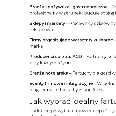
Branża spożywcza i gastronomiczna
– R
profesjonalny wizerunek i buduje spójną i
Sklepy i markety
– Pracownicy działów z 
reklamową.
Firmy organizujące warsztaty kulinarne
–
marką.
Producenci sprzętu AGD
– Fartuch jako 
przy każdym użyciu.
Branża hotelarska
– Fartuchy dla gości 
Eventy firmowe i integracyjne
– Wspólne 
mają jednolite fartuchy z logo firmy.
Jak wybrać idealny fart
Podobnie jak wybór odpowiedniej roślin