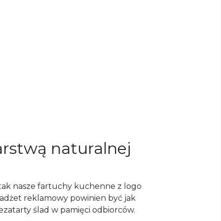
rstwą naturalnej
 tak nasze fartuchy kuchenne z logo
gadżet reklamowy powinien być jak
ezatarty ślad w pamięci odbiorców.