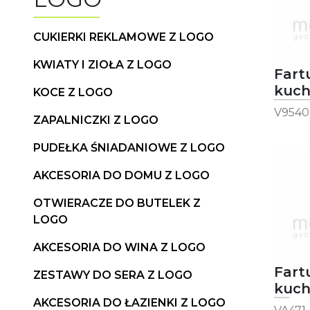
CUKIERKI REKLAMOWE Z LOGO
KWIATY I ZIOŁA Z LOGO
Fart
kuc
KOCE Z LOGO
Van
V9540
ZAPALNICZKI Z LOGO
PUDEŁKA ŚNIADANIOWE Z LOGO
AKCESORIA DO DOMU Z LOGO
OTWIERACZE DO BUTELEK Z
LOGO
AKCESORIA DO WINA Z LOGO
Fart
ZESTAWY DO SERA Z LOGO
kuc
AKCESORIA DO ŁAZIENKI Z LOGO