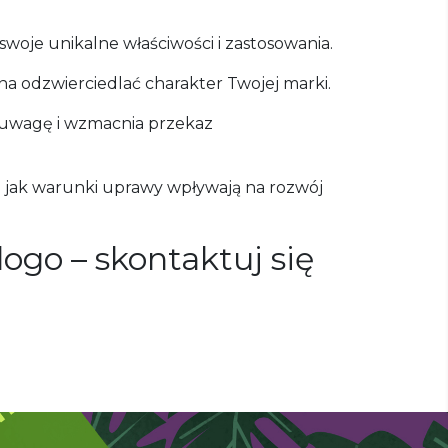
swoje unikalne właściwości i zastosowania.
na odzwierciedlać charakter Twojej marki.
a uwagę i wzmacnia przekaz
e jak warunki uprawy wpływają na rozwój
go – skontaktuj się