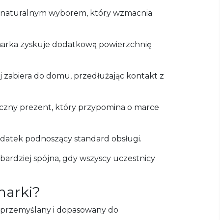
est naturalnym wyborem, który wzmacnia
a marka zyskuje dodatkową powierzchnię
j zabiera do domu, przedłużając kontakt z
czny prezent, który przypomina o marce
datek podnoszący standard obsługi.
bardziej spójna, gdy wszyscy uczestnicy
marki?
ć przemyślany i dopasowany do