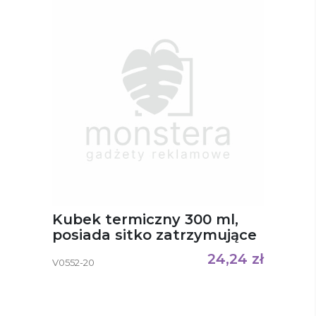
Kubek termiczny 300 ml,
posiada sitko zatrzymujące
fusy Laura
24,24
zł
V0552-20