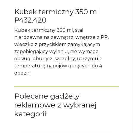
Kubek termiczny 350 ml
P432.420
Kubek termiczny 350 ml, stal
nierdzewna na zewnątrz, wnętrze z PP,
wieczko z przyciskiem zamykającym
zapobiegający wylaniu, nie wymaga
obsługi oburącz, szczelny, utrzymuje
temperaturę napojów gorących do 4
godzin
Polecane gadżety
reklamowe z wybranej
kategorii