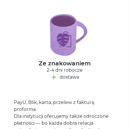
Ze znakowaniem
2-4 dni robocze
dostawa
PayU, Blik, karta, przelew z fakturą
proforma.
Dla instytucji oferujemy także odroczone
płatności — bo każda dobra relacja