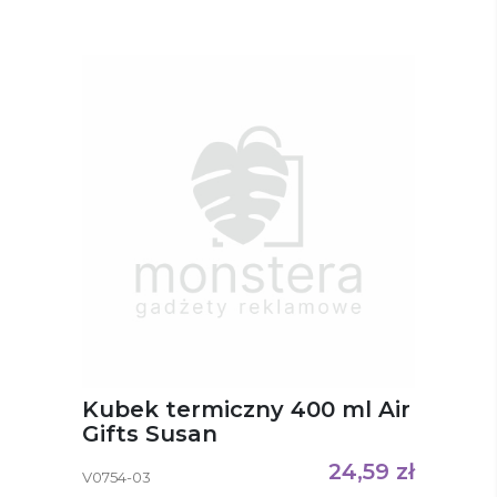
Kubek termiczny 400 ml Air
Gifts Susan
24,59
zł
V0754-03