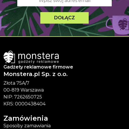
DOŁĄCZ
Gadżety reklamowe firmowe
Monstera.pl Sp. z o.o.
Złota 75A/7
00-819 Warszawa
NIP: 7262650725
KRS: 0000438404
Zamówienia
Sposoby zamawiania