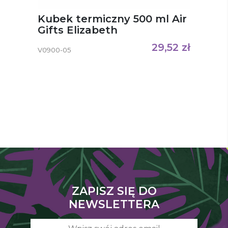
Kubek termiczny 500 ml Air
Gifts Elizabeth
29,52
zł
V0900-05
ZAPISZ SIĘ DO
NEWSLETTERA