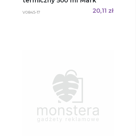
termiczny 500 ml Mark
20,11
zł
V0845-17