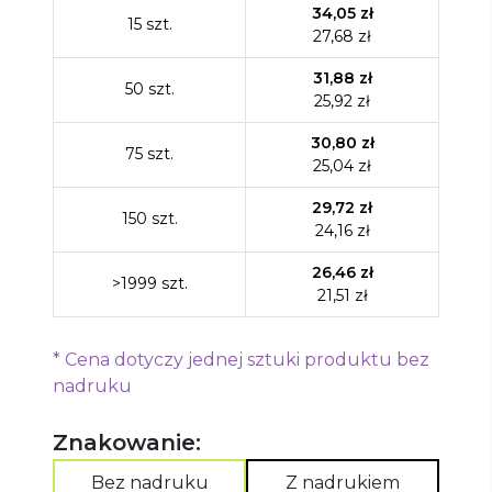
34,05
zł
15
szt.
27,68
zł
31,88
zł
50
szt.
25,92
zł
30,80
zł
75
szt.
25,04
zł
29,72
zł
150
szt.
24,16
zł
26,46
zł
>1999
szt.
21,51
zł
*
Cena dotyczy jednej sztuki produktu bez
nadruku
Znakowanie:
Bez nadruku
Z nadrukiem