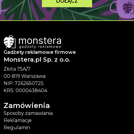
DOŁĄCZ
Gadżety reklamowe firmowe
Monstera.pl Sp. z o.o.
Złota 75A/7
00-819 Warszawa
NIP: 7262650725
KRS: 0000438404
Zamówienia
Sposoby zamawiania
Reklamacje
Regulamin