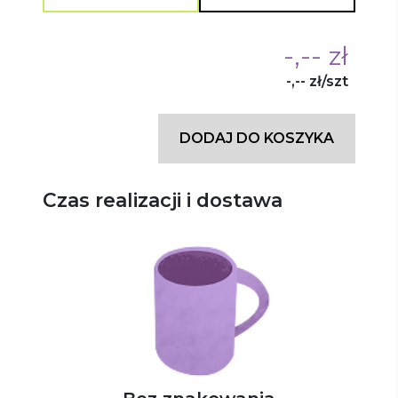
-,-- zł
-,-- zł/szt
DODAJ DO KOSZYKA
Czas realizacji i dostawa