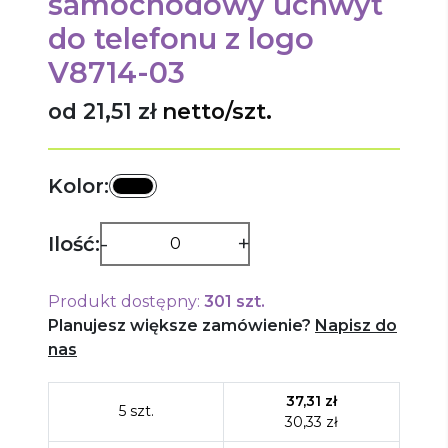
samochodowy uchwyt
do telefonu
z logo
V8714-03
od 21,51 zł
netto/szt.
Kolor:
-
+
Ilość:
Produkt dostępny:
301
szt.
Planujesz większe zamówienie?
Napisz do
nas
37,31
zł
5
szt.
30,33
zł