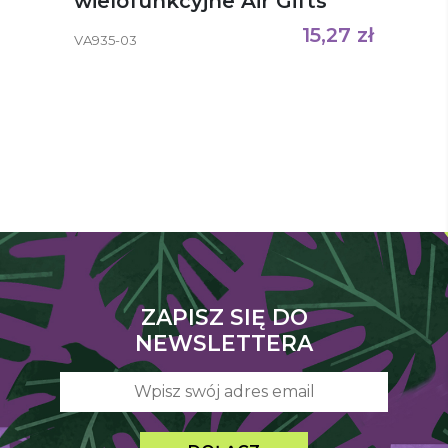
wielofunkcyjne Air Gifts
Frauke
15,27
zł
VA935-03
ZAPISZ SIĘ DO
NEWSLETTERA