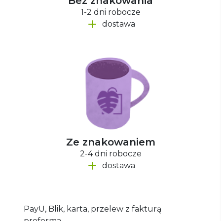
Bez znakowania
1-2 dni robocze
dostawa
Ze znakowaniem
2-4 dni robocze
dostawa
PayU, Blik, karta, przelew z fakturą
proforma.