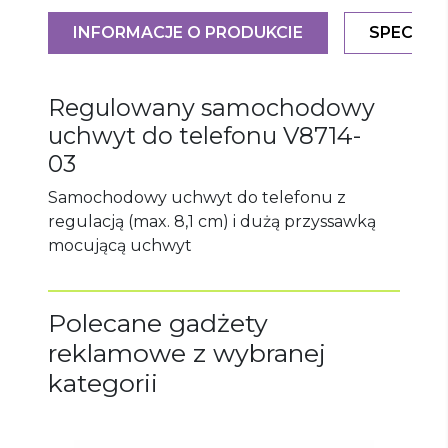
INFORMACJE O PRODUKCIE
SPECYFI
Regulowany samochodowy
uchwyt do telefonu
V8714-
03
Samochodowy uchwyt do telefonu z
regulacją (max. 8,1 cm) i dużą przyssawką
mocującą uchwyt
Polecane gadżety
reklamowe z wybranej
kategorii