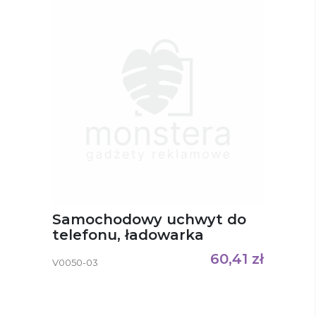
Samochodowy uchwyt do
telefonu, ładowarka
bezprzewodowa 15W Skyler
60,41
zł
V0050-03