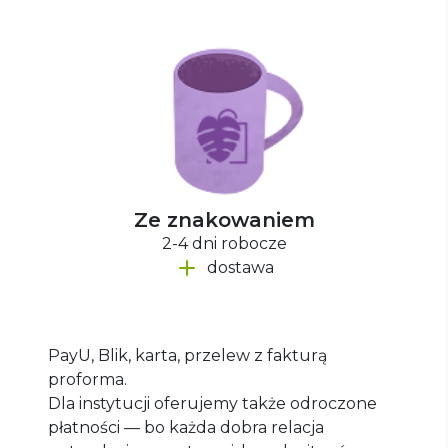
Ze znakowaniem
2-4 dni robocze
dostawa
PayU, Blik, karta, przelew z fakturą
proforma.
Dla instytucji oferujemy także odroczone
płatności — bo każda dobra relacja