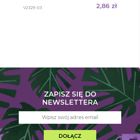
2,86
zł
V2329-03
ZAPISZ SIĘ DO
NEWSLETTERA
DOŁĄCZ