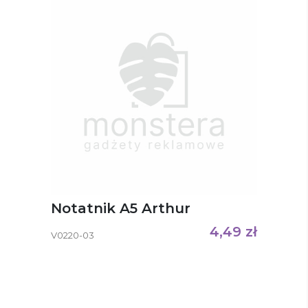
Notatnik A5 Arthur
4,49
zł
V0220-03