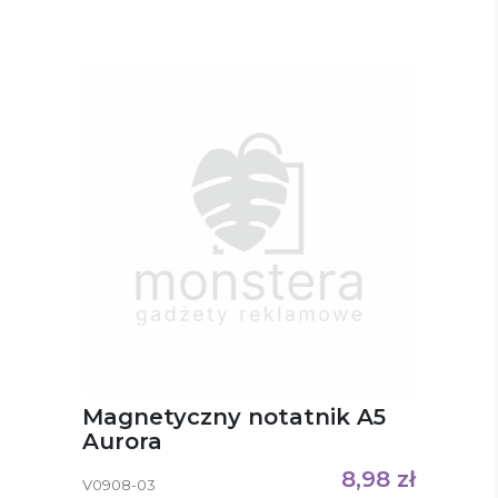
Magnetyczny notatnik A5
Aurora
8,98
zł
V0908-03