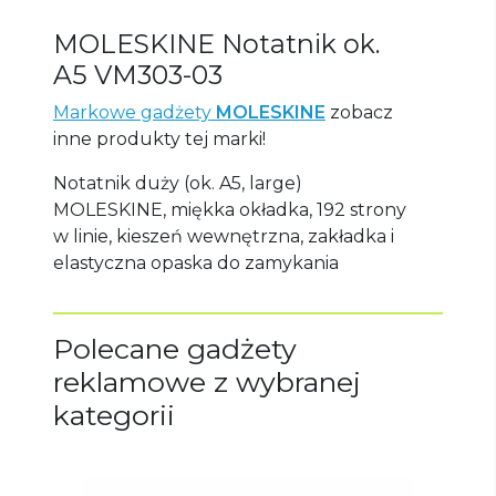
MOLESKINE Notatnik ok.
A5
VM303-03
Markowe gadżety
M
OLESKINE
zobacz
inne produkty tej marki!
Notatnik duży (ok. A5, large)
MOLESKINE, miękka okładka, 192 strony
w linie, kieszeń wewnętrzna, zakładka i
elastyczna opaska do zamykania
Polecane gadżety
reklamowe z wybranej
kategorii