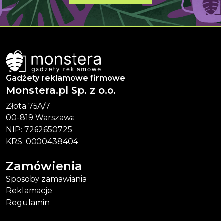
Gadżety reklamowe firmowe
Monstera.pl Sp. z o.o.
Złota 75A/7
00-819 Warszawa
NIP: 7262650725
KRS: 0000438404
Zamówienia
Sposoby zamawiania
Reklamacje
Regulamin