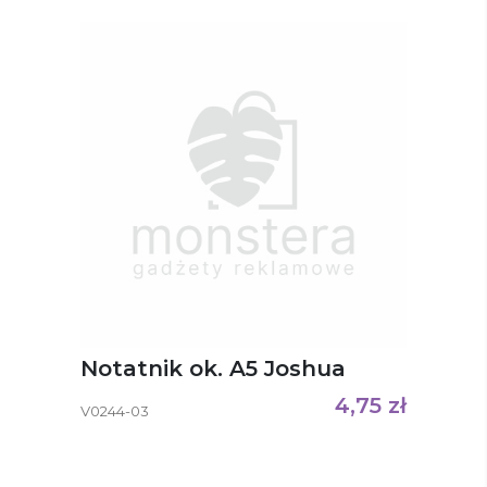
Notatnik ok. A5 Joshua
4,75
zł
V0244-03