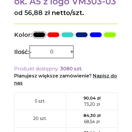
ok. A5
z logo
VM303-03
od 56,88 zł
netto/szt.
Kolor:
-
+
Ilość:
Produkt dostępny:
3080
szt.
Planujesz większe zamówienie?
Napisz do
nas
90,04
zł
5
szt.
73,20
zł
84,30
zł
20
szt.
68,54
zł