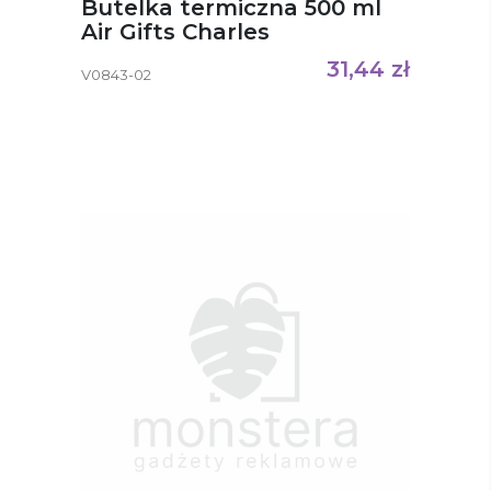
Butelka termiczna 500 ml
Air Gifts Charles
31,44
zł
V0843-02