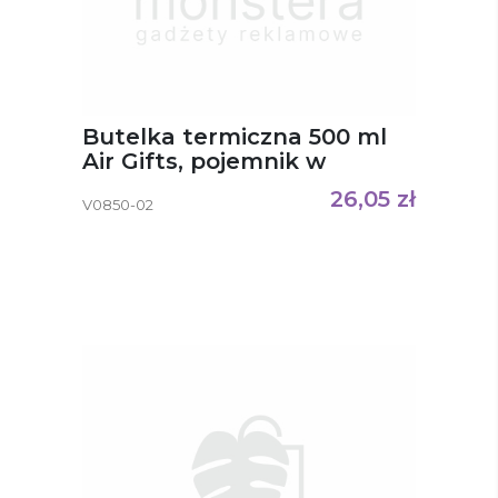
Butelka termiczna 500 ml
Air Gifts, pojemnik w
zakrętce Jessica
26,05
zł
V0850-02