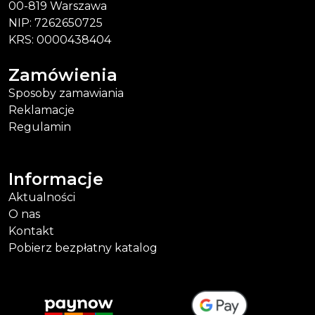
00-819 Warszawa
NIP: 7262650725
KRS: 0000438404
Zamówienia
Sposoby zamawiania
Reklamacje
Regulamin
Informacje
Aktualności
O nas
Kontakt
Pobierz bezpłatny katalog