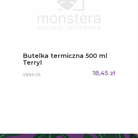
Butelka termiczna 500 ml
Terryl
18,45
zł
V1293-05