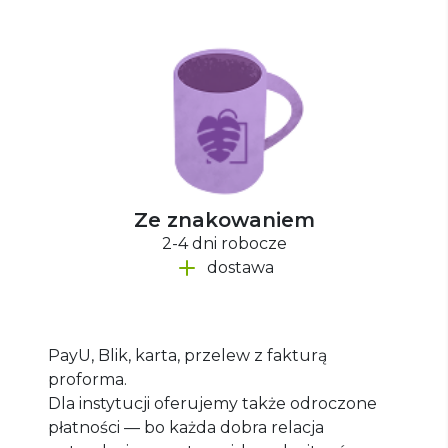
Ze znakowaniem
2-4 dni robocze
dostawa
PayU, Blik, karta, przelew z fakturą
proforma.
Dla instytucji oferujemy także odroczone
płatności — bo każda dobra relacja