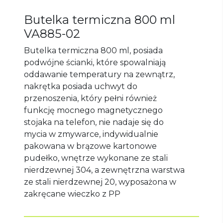
Butelka termiczna 800 ml
VA885-02
Butelka termiczna 800 ml, posiada
podwójne ścianki, które spowalniają
oddawanie temperatury na zewnątrz,
nakrętka posiada uchwyt do
przenoszenia, który pełni również
funkcję mocnego magnetycznego
stojaka na telefon, nie nadaje się do
mycia w zmywarce, indywidualnie
pakowana w brązowe kartonowe
pudełko, wnętrze wykonane ze stali
nierdzewnej 304, a zewnętrzna warstwa
ze stali nierdzewnej 20, wyposażona w
zakręcane wieczko z PP