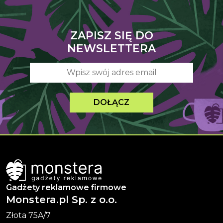
ZAPISZ SIĘ DO
NEWSLETTERA
DOŁĄCZ
Gadżety reklamowe firmowe
Monstera.pl Sp. z o.o.
Złota 75A/7