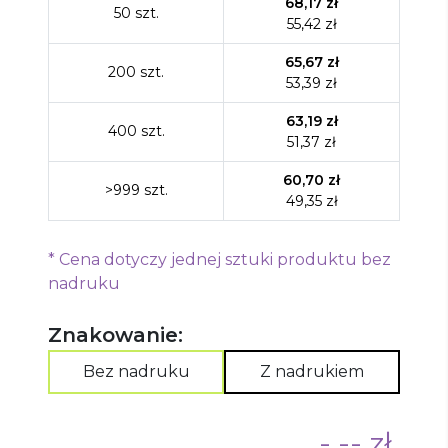
68,17
zł
50
szt.
55,42
zł
65,67
zł
200
szt.
53,39
zł
63,19
zł
400
szt.
51,37
zł
60,70
zł
>999
szt.
49,35
zł
*
Cena dotyczy jednej sztuki produktu bez
nadruku
Znakowanie:
Bez nadruku
Z nadrukiem
-,-- zł