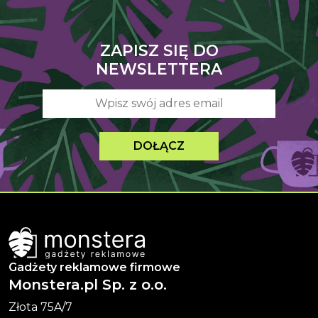
ZAPISZ SIĘ DO
NEWSLETTERA
DOŁĄCZ
Gadżety reklamowe firmowe
Monstera.pl Sp. z o.o.
Złota 75A/7