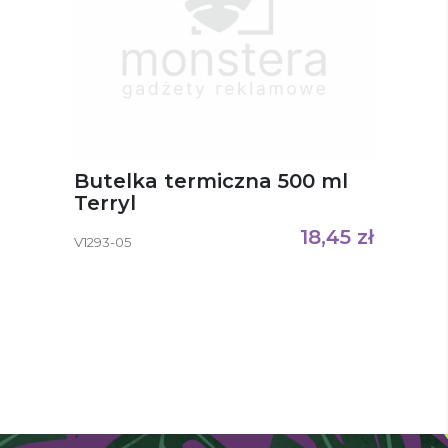
Butelka termiczna 500 ml
Terryl
18,45
zł
V1293-05