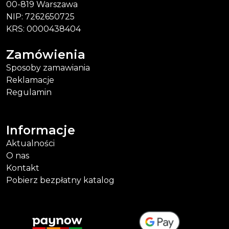
00-819 Warszawa
NIP: 7262650725
KRS: 0000438404
Zamówienia
Sposoby zamawiania
Reklamacje
Regulamin
Informacje
Aktualności
O nas
Kontakt
Pobierz bezpłatny katalog