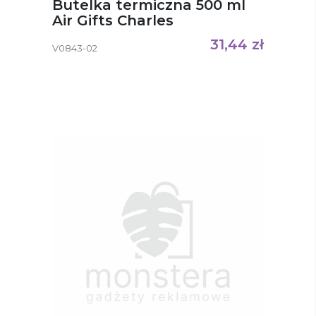
Butelka termiczna 500 ml
Air Gifts Charles
31,44
zł
V0843-02