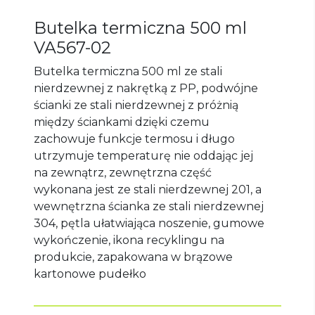
Butelka termiczna 500 ml
VA567-02
Butelka termiczna 500 ml ze stali
nierdzewnej z nakrętką z PP, podwójne
ścianki ze stali nierdzewnej z próżnią
między ściankami dzięki czemu
zachowuje funkcje termosu i długo
utrzymuje temperaturę nie oddając jej
na zewnątrz, zewnętrzna część
wykonana jest ze stali nierdzewnej 201, a
wewnętrzna ścianka ze stali nierdzewnej
304, pętla ułatwiająca noszenie, gumowe
wykończenie, ikona recyklingu na
produkcie, zapakowana w brązowe
kartonowe pudełko