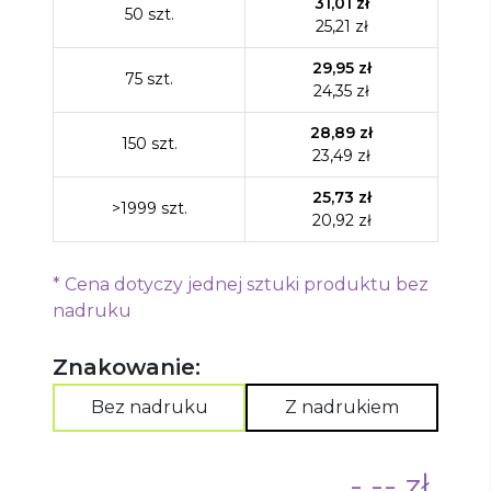
31,01
zł
50
szt.
25,21
zł
29,95
zł
75
szt.
24,35
zł
28,89
zł
150
szt.
23,49
zł
25,73
zł
>1999
szt.
20,92
zł
*
Cena dotyczy jednej sztuki produktu bez
nadruku
Znakowanie:
Bez nadruku
Z nadrukiem
-,-- zł