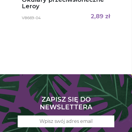
Leroy
2,89
zł
V8669-04
ZAPISZ SIĘ DO
NEWSLETTERA