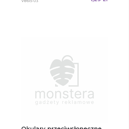
V8615-03
Okulary przeciwsłoneczne