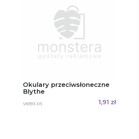
Okulary przeciwsłoneczne
Blythe
1,91
zł
V6593-05