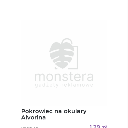
Pokrowiec na okulary
Alvorina
1,29
zł