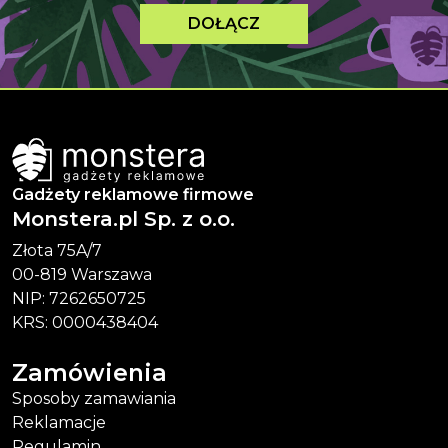
DOŁĄCZ
Gadżety reklamowe firmowe
Monstera.pl Sp. z o.o.
Złota 75A/7
00-819 Warszawa
NIP: 7262650725
KRS: 0000438404
Zamówienia
Sposoby zamawiania
Reklamacje
Regulamin