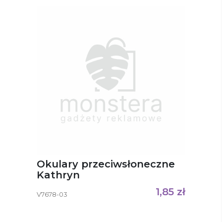
Okulary przeciwsłoneczne
Kathryn
1,85
zł
V7678-03