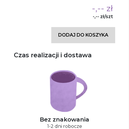
-,-- zł
-,-- zł/szt
DODAJ DO KOSZYKA
Czas realizacji i dostawa
Bez znakowania
1-2 dni robocze