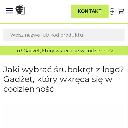
KONTAKT
ęt z logo? Gadżet, który wkręca się w codzienność
Jaki wybrać śrubokręt z logo?
Gadżet, który wkręca się w
codzienność