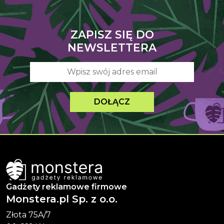
ZAPISZ SIĘ DO
NEWSLETTERA
DOŁĄCZ
Gadżety reklamowe firmowe
Monstera.pl Sp. z o.o.
Złota 75A/7