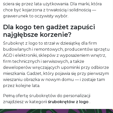
ściera się przez lata użytkowania. Dla marki, która
chce być kojarzona z trwałością i solidnością —
grawerunek to oczywisty wybór.
Dla kogo ten gadżet zapuści
najgłębsze korzenie?
Śrubokręt z logo to strzał w dziesiątkę dla firm
budowlanych i remontowych, producentów sprzętu
AGD i elektroniki, sklepów z wyposażeniem wnętrz,
firm technicznych i serwisowych, a także
deweloperów wręczających upominki przy odbiorze
mieszkania. Gadżet, który pojawia się przy pierwszym
wieszaniu obrazka w nowym domu — i zostaje tam
przez kolejne lata.
Pełną ofertę śrubokrętów do personalizacji
znajdziesz w kategorii
śrubokrętów z logo
.