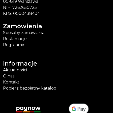
00-819 Warszawa
NIP: 7262650725
KRS: 0000438404
Zamówienia
Sposoby zamawiania
Reklamacje
Regulamin
Informacje
Aktualności
O nas
Kontakt
Pobierz bezpłatny katalog